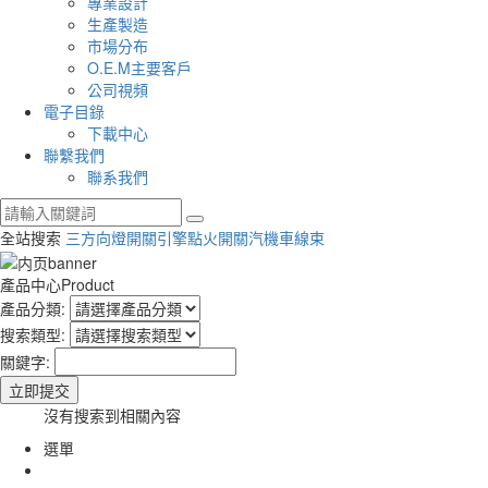
專業設計
生產製造
市場分布
O.E.M主要客戶
公司視頻
電子目錄
下載中心
聯繫我們
聯系我們
全站搜索
三方向燈開關
引擎點火開關
汽機車線束
產品中心
Product
產品分類:
搜索類型:
關鍵字:
沒有搜索到相關內容
選單